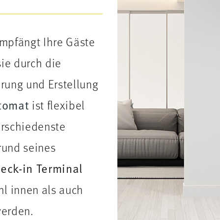
mpfängt Ihre Gäste
sie durch die
erung und Erstellung
tomat
ist flexibel
erschiedenste
rund seines
eck-in Terminal
l innen als auch
werden.