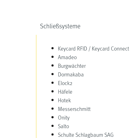
Schließsysteme
Keycard RFID / Keycard Connect
Amadeo
Burgwächter
Dormakaba
Elock2
Häfele
Hotek
Messerschmitt
Onity
Salto
Schulte Schlagbaum SAG