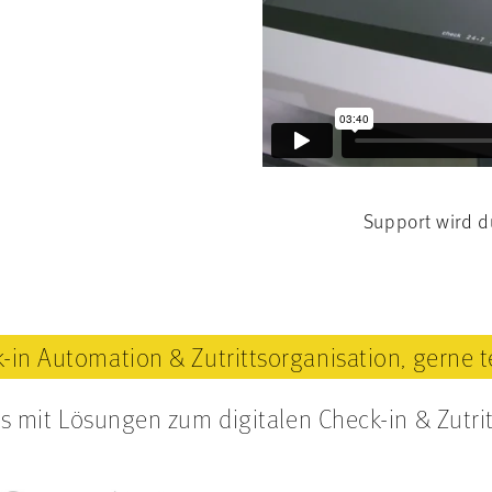
Support wird d
-in Automation & Zutrittsorganisation, gerne t
us mit Lösungen zum digitalen Check-in & Zutri