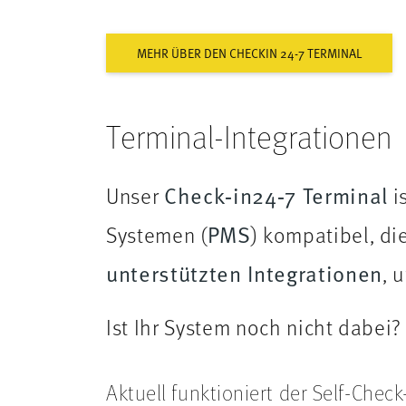
MEHR ÜBER DEN CHECKIN 24-7 TERMINAL
Terminal-Integrationen
Unser
Check‑in24‑7 Terminal
i
Systemen (
PMS
) kompatibel, die
unterstützten Integrationen
, 
Ist Ihr System noch nicht dabei
Aktuell funktioniert der Self-Che