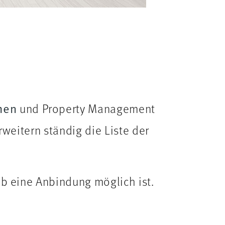
men
und Property Management
erweitern ständig die Liste der
ob eine Anbindung möglich ist.