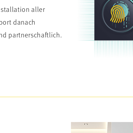
stallation aller
port danach
nd partnerschaftlich.