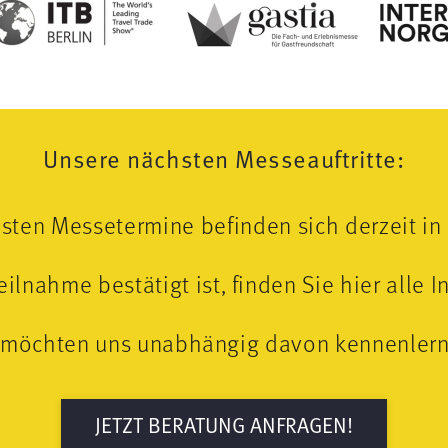
Unsere nächsten Messeauftritte:
sten Messetermine befinden sich derzeit in
ilnahme bestätigt ist, finden Sie hier alle 
 möchten uns unabhängig davon kennenler
JETZT BERATUNG ANFRAGEN!