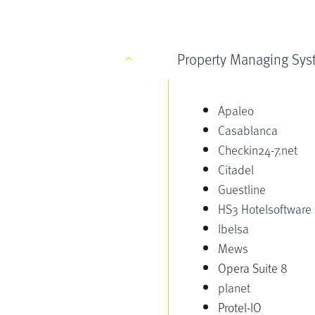
Property Managing Sys
Apaleo
Casablanca
Checkin24-7.net
Citadel
Guestline
HS3 Hotelsoftware
Ibelsa
Mews
Opera Suite 8
planet
Protel-IO