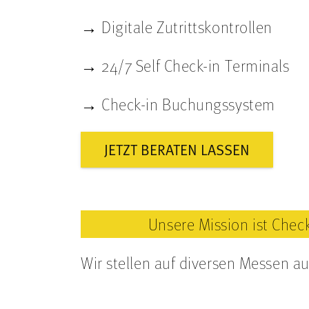
→ Digitale Zutrittskontrollen
→ 24/7 Self Check-in Terminals
→ Check-in Buchungssystem
JETZT BERATEN LASSEN
Unsere Mission ist Check
Wir stellen auf diversen Messen a