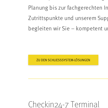
Planung bis zur fachgerechten In
Zutrittspunkte und unserem Sup
begleiten wir Sie – kompetent u
ZU DEN SCHLIESSSYSTEM-LÖSUNGEN
Checkin24-7 Terminal