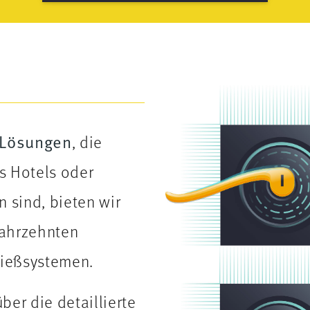
-Lösungen
, die
es Hotels oder
sind, bieten wir
Jahrzehnten
ließsystemen.
ber die detaillierte