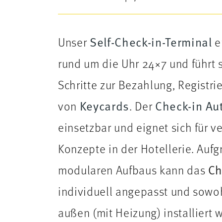
Unser
Self-Check-in-Terminal
e
rund um die Uhr 24×7 und führt 
Schritte zur Bezahlung, Registri
von
Keycards
. Der
Check-in Au
einsetzbar und eignet sich für v
Konzepte in der Hotellerie. Aufg
modularen Aufbaus kann das
Ch
individuell angepasst und sowoh
außen (mit Heizung) installiert 