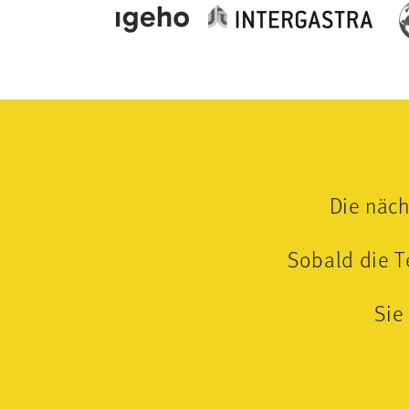
Die näch
Sobald die Te
Sie