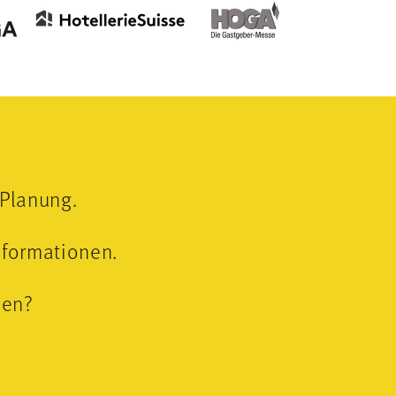
 Planung.
Informationen.
nen?