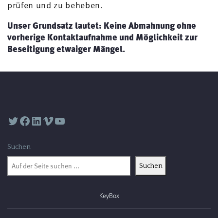
prüfen und zu beheben.
Unser Grundsatz lautet:
Keine Abmahnung ohne
vorherige Kontaktaufnahme und Möglichkeit zur
Beseitigung etwaiger Mängel.
Twitter
Facebook
LinkedIn
Vimeo
YouTube
Suchen
Suchen
KeyBox