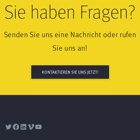
Sie haben Fragen?
Senden Sie uns eine Nachricht oder rufen
Sie uns an!
KONTAKTIEREN SIE UNS JETZT!
Twitter
Facebook
LinkedIn
Vimeo
YouTube